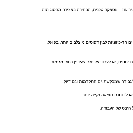
אגרועוז – אספקה טכנית, הבחירה בפצירה מהסוג הזה
ם חד-כיווניות לבין דפוסים מוצלבים יותר. בפועל,
חסית, או לעבוד על חלק שעדיין רחוק מגימור.
 ולעבודה שמבקשת גם התקדמות וגם דיוק.
בל נותנת תוצאה נקייה יותר.
 היבט של העבודה.