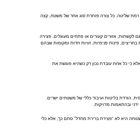
זו רמת שליטה. כל צורה פותרת סוג אחר של משטח, קצה
 לקשתות, אזורים קעורים או פתחים מעוגלים. פצירה
בחריצים, פינות פנימיות, זוויות חדות ומקומות שבהם
לא כי כל אחת עובדת נכון רק כשהיא פוגשת את
ית, הורדת בליטות ועיבוד כללי של משטחים ישרים.
 ידני ובהתאמות מדויקות.
 שטוחה היא לא “פצירת ברירת מחדל” סתם כך, אלא כלי