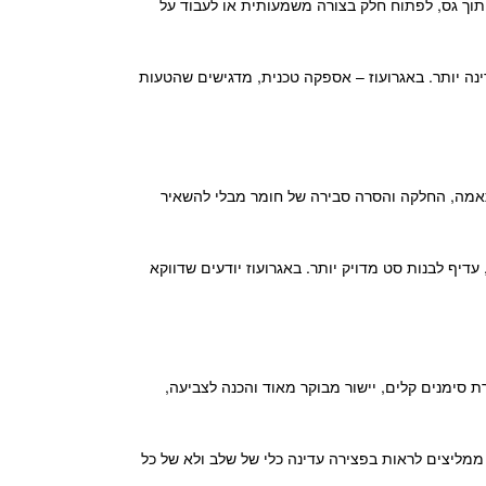
וך גס, לפתוח חלק בצורה משמעותית או לעבוד על
ינה יותר. באגרועוז – אספקה טכנית, מדגישים שהטעות
התאמה, החלקה והסרה סבירה של חומר מבלי להשאיר
עדיף לבנות סט מדויק יותר. באגרועוז יודעים שדווקא
סימנים קלים, יישור מבוקר מאוד והכנה לצביעה,
ממליצים לראות בפצירה עדינה כלי של שלב ולא של כל