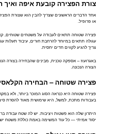
צורת הפצירה קובעת איפה ואיך ת
אחד הדברים הראשונים שצריך להבין הוא שצורת הפצירה 
או פרופיל.
פצירה שטוחה תתאים לעבודה על משטחים שטוחים, קצוו
עגולה תתאים במיוחד להרחבת חורים, עיבוד תעלות עגולו
צריך להגיע לקווים חדים יחסית.
באגרועוז – אספקה טכנית, מבינים שהבחירה בצורה הנכ
הצורה הנכונה.
פצירה שטוחה – הבחירה הקלאסי
פצירה שטוחה היא כנראה הסוג המוכר ביותר, ולא במקר
בעבודות מתכת, למשל, היא שימושית מאוד להסרת סימני חי
היתרון שלה הוא פשטות ויציבות. יש לה שטח עבודה ברו
יסוד אמיתי — כל עוד המשימה באמת כוללת משטח ישר 