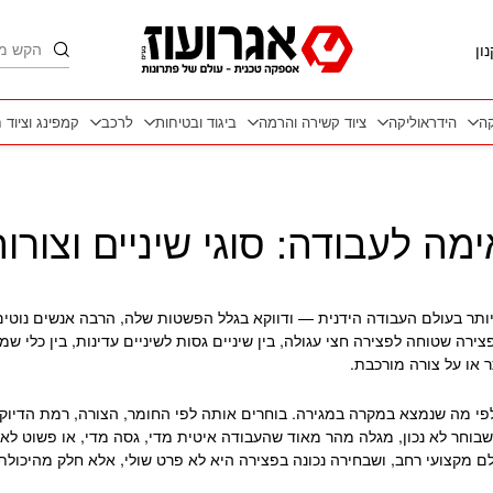
חיפוש
ון
קה
הידראוליקה
ציוד קשירה והרמה
ביגוד ובטיחות
לרכב
קמפינג וציוד 
 לעבודה: סוגי שיניים וצורו
ותר בעולם העבודה הידנית — ודווקא בגלל הפשטות שלה, הרבה אנשים נוטים 
פצירה שטוחה לפצירה חצי עגולה, בין שיניים גסות לשיניים עדינות, בין כלי 
 או על צורה מורכבת.
י מה שנמצא במקרה במגירה. בוחרים אותה לפי החומר, הצורה, רמת הדיוק ה
מי שבוחר לא נכון, מגלה מהר מאוד שהעבודה איטית מדי, גסה מדי, או פשוט ל
ם מקצועי רחב, ושבחירה נכונה בפצירה היא לא פרט שולי, אלא חלק מהיכולת 