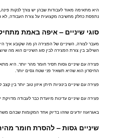
היא מתאימה מאוד לעבודות שבהן יש צורך לנקות פינה, 
נתפסת כחלק מחשיבה מקצועית על צורת העבודה, לא רק
סוגי שיניים – איפה באמת מתחיל
מעבר לצורה, השיניים של הפצירה הן מה שקובע איך היא “
השילוב בין צורת הפצירה לבין סוג השיניים הוא מה ש
פצירה עם שיניים גסות תסיר חומר מהר יותר. היא מתאי
החיסרון הוא שהיא תשאיר פני שטח גסים יותר.
פצירה עם שיניים בינוניות תיתן איזון טוב יותר בין ק
פצירה עם שיניים עדינות מיועדת כבר לעבודה מדויקת י
באגרועוז יודעים שזהו בדיוק אחד המקומות שבהם משתמ
שיניים גסות – להסרת חומר מהיר