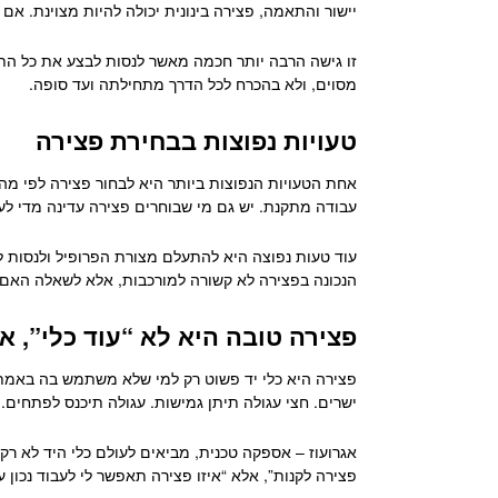
יישור והתאמה, פצירה בינונית יכולה להיות מצוינת. א
זו גישה הרבה יותר חכמה מאשר לנסות לבצע את כל התה
מסוים, ולא בהכרח לכל הדרך מתחילתה ועד סופה.
טעויות נפוצות בבחירת פצירה
אחת הטעויות הנפוצות ביותר היא לבחור פצירה לפי מה
עבודה מתקנת. יש גם מי שבוחרים פצירה עדינה מדי לעבו
עוד טעות נפוצה היא להתעלם מצורת הפרופיל ולנסות לע
הנכונה בפצירה לא קשורה למורכבות, אלא לשאלה האם
פצירה טובה היא לא “עוד כלי”, א
פצירה היא כלי יד פשוט רק למי שלא משתמש בה באמת
ישרים. חצי עגולה תיתן גמישות. עגולה תיכנס לפתחים. זו
אגרועוז – אספקה טכנית, מביאים לעולם כלי היד לא רק 
פצירה לקנות”, אלא “איזו פצירה תאפשר לי לעבוד נכו
פתח סרגל נגישות