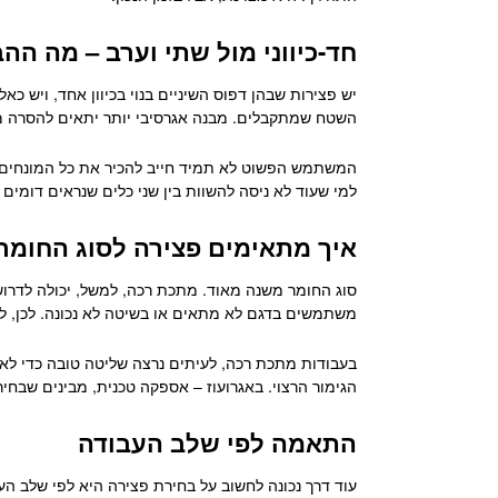
חד-כיווני מול שתי וערב – מה הה
יש פצירות שבהן דפוס השיניים בנוי בכיוון אחד, ויש כ
השטח שמתקבלים. מבנה אגרסיבי יותר יתאים להסרה מהי
המשתמש הפשוט לא תמיד חייב להכיר את כל המונחים, א
למי שעוד לא ניסה להשוות בין שני כלים שנראים דומים
איך מתאימים פצירה לסוג החומר
סוג החומר משנה מאוד. מתכת רכה, למשל, יכולה לדרוש
משתמשים בדגם לא מתאים או בשיטה לא נכונה. לכן, לא 
בעבודות מתכת רכה, לעיתים נרצה שליטה טובה כדי לא 
הגימור הרצוי. באגרועוז – אספקה טכנית, מבינים שבחיר
התאמה לפי שלב העבודה
עוד דרך נכונה לחשוב על בחירת פצירה היא לפי שלב ה