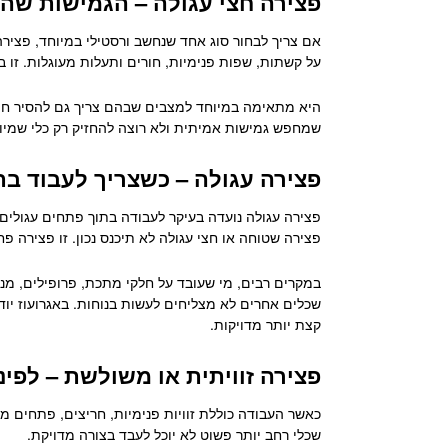
פצירה חצי עגולה – הגמישות שהר
אם צריך לבחור סוג אחד שנחשב ורסטילי במיוחד, פציר
על קשתות, שפות פנימיות, חורים ותעלות מעוגלות. זו 
היא מתאימה במיוחד למצבים שבהם צריך גם להסיר חומר 
שמחפש גמישות אמיתית ולא רוצה להחזיק רק כלי שמיו
פצירה עגולה – כשצריך לעבוד ב
פצירה עגולה נועדה בעיקר לעבודה בתוך פתחים עגולים
פצירה שטוחה או חצי עגולה לא תיכנס נכון. זו פצירה פ
שכלים אחרים לא מצליחים לעשות בנוחות. באגרועוז י
קצת יותר מדויקות.
פצירה זוויתית או משולשת – לפינו
כאשר העבודה כוללת זוויות פנימיות, חריצים, פתחים מר
שכלי רחב יותר פשוט לא יוכל לעבד בצורה מדויקת.