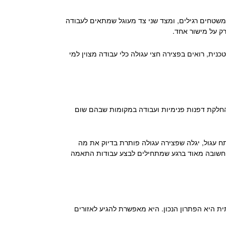
משטחים רגילים, ומצד שני צד מעוגל שמתאים לעבודה
ק על מישור אחד.
ית, רואים בפצירה חצי עגולה כלי עבודה מצוין למי
 החלקת דפנות פנימיות ועבודה במקומות שבהם שום
פילו על אלמנטים פשוטים של DIY שדורשים התאמה מדויקת בפתח עגול, יגלה שפצירה עגולה פותרת בדיוק את מה
ת חשובה מאוד ברגע שמתחילים לבצע עבודות התאמה
תית היא הפתרון הנכון. היא מאפשרת להגיע לאזורים