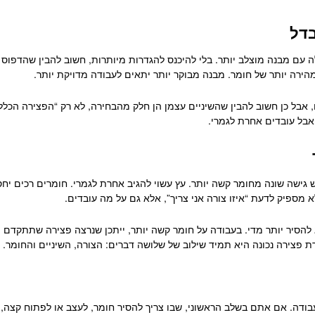
בדל
אלה עם מבנה מוצלב יותר. בלי להיכנס להגדרות מיותרות, חשוב להבין שהדפוס
רה יותר של חומר. מבנה מבוקר יותר יתאים לעבודה מדויקת יותר.
בל כן חשוב להבין שהשיניים עצמן הן חלק מהבחירה, לא רק “הפצירה הכללית
 אבל עובדים אחרת לגמרי.
 גישה שונה מחומר קשה יותר. עץ עשוי להגיב אחרת לגמרי. חומרים רכים יח
מספיק לדעת “איזו צורה אני צריך”, אלא גם על מה עובדים.
להסיר יותר מדי. בעבודה על חומר קשה יותר, ייתכן שנרצה פצירה שתתקדם מ
ת פצירה נכונה היא תמיד שילוב של שלושה דברים: הצורה, השיניים והחומר.
עבודה. אם אתם בשלב הראשוני, שבו צריך להסיר חומר, לעצב או לפתוח קצה