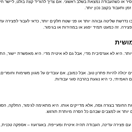
 או כשהעבודה נמצאת בשלב ראשוני. אם צריך להוריד קצה בולט, ליישר חית
ן ותעבוד בקצב נכון יותר.
 נדרשת שליטה גבוהה יותר או פני שטח חלקים יותר, כדאי לעבור לפצירה עד
צירה. זה כמעט תמיד יפגע או במהירות או בגימור.
מושית
ביותר. היא לא אגרסיבית מדי, אבל גם לא איטית מדי. היא מאפשרת יישור, 
 יכולה להיות פתרון טוב. אבל כמובן, אם עובדים על מגוון משימות וחומרים, 
 האמיתי, כי היא נוגעת בהרבה סוגי עבודות.
 החומר בצורה גסה, אלא מדייקים אותו. היא מתאימה לגימור, החלקה, הסרת 
ם יותר או למצבים שבהם כל הסרה מיותרת תורגש.
עם פצירה עדינה, העבודה תהיה איטית ומעייפת. באגרועוז – אספקה טכנית, 