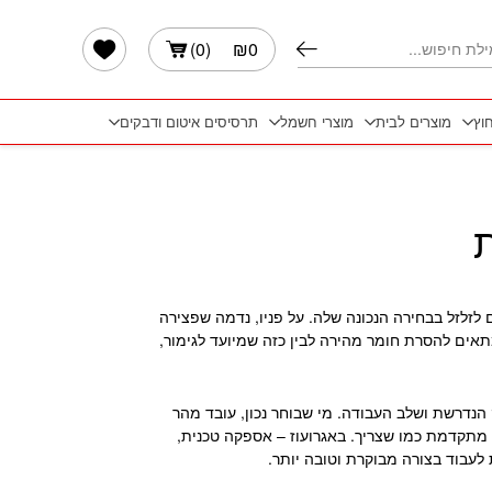
הרשימה שלי
)
0
(
₪
0
חוץ
מוצרים לבית
מוצרי חשמל
תרסיסים איטום ודבקים
ת
לזלזל בבחירה הנכונה שלה. על פניו, נדמה שפצירה
שמתאים להסרת חומר מהירה לבין כזה שמיועד לגימור,
נדרשת ושלב העבודה. מי שבוחר נכון, עובד מהר
א מתקדמת כמו שצריך. באגרועוז – אספקה טכנית,
לעבוד בצורה מבוקרת וטובה יותר.