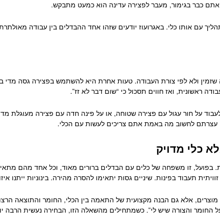
ם אתם כבר בגימור, מעבר לפצירה עדינה הוא כמעט מתבקש.
ליך עם אותו כלי. באגרועוז יודעים שזהו אחד ההבדלים בין עבודה מאולתר
 שזמין ולא לפי צורת העבודה. טעות אחרת היא להשתמש בפצירה גסה מדי ב
דה ראשונית, ואז חווים תסכול כי “שום דבר לא זז”.
בוד על חור עגול עם פצירה שטוחה, או על פינה חדה עם פצירה מעוגלת מדי.
 עצרתם לחשוב מה באמת אתם צריכים לעשות עם הכלי.
לא כלי מדויק
. בפועל, זו משפחה של כלים עם הבדלים ברורים מאוד, וכל אחד מהם מת
ויתית תעבוד בפינות. שיניים גסות יתאימו להסרה מהירה. בינוניות ייתנו איזון
מוצרים, אלא גם הבנה מקצועית של התאמה בין הכלי, החומר והתוצאה הרצויה.
ן על החומר והצורה שיש לי”. כשמתחילים מהשאלה הזו, הבחירה נעשית הרבה 