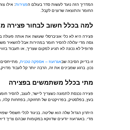
המדריך הזה נועד לעשות סדר בעולם ה
פצירות
: אילו צו
החומר והתוצאה שרוצים לקבל.
למה בכלל חשוב לבחור פצירה מ
פצירה היא לא כלי אוניברסלי שעושה את אותה פעולה בכ
גסה מדי עלולה להסיר חומר במהירות אבל להשאיר משט
פרופיל לא נכונה לא תגיע למקום שצריך, או תעבוד בזוו
זו בדיוק הסיבה שב
אגרועוז – אספקה טכנית
, מתייחסים 
נכון. ברגע שמבינים את זה, הרבה יותר קל לעבוד מדויק
מתי בכלל משתמשים בפצירה
פצירה נכנסת לתמונה כשצריך ליישר, לעצב, להסיר חומר
בעץ, בפלסטיק, בפרויקטים של תחזוקה, בפחחות קלה, בנגרו
היתרון הגדול שלה הוא שליטה. בניגוד לכלי חשמלי שפ
מדי. באגרועוז יודעים שדווקא במקומות שבהם צריך דיוק