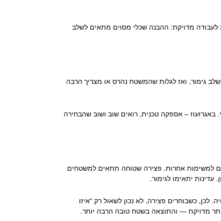
ת לעבודה מדויקת: ההבנה שכלי מסוים מתאים לשלב
שלב גימור, ואז לגלות שהמשטח נהרס או מצריך הרבה
 באגרועוז – אספקה טכנית, רואים שוב ושוב שהבחירה
אים למשימות אחרות. פצירה שטוחה תתאים למשטחים
. עדינות יתאימו לגימור.
 לכן, כשבוחרים פצירה, לא נכון לשאול רק “איזו
יותר מדויקת — והתוצאה בשטח טובה הרבה יותר.